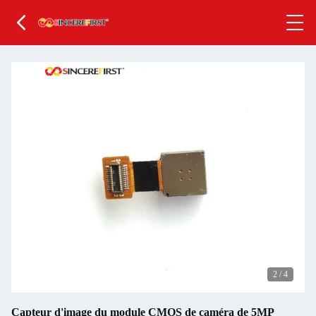
2
/
4
Capteur d'image du module CMOS de caméra de 5MP