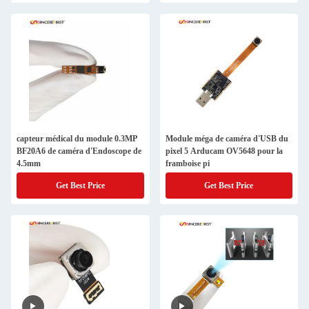
capteur médical du module 0.3MP
Module méga de caméra d'USB du
BF20A6 de caméra d'Endoscope de
pixel 5 Arducam OV5648 pour la
4.5mm
framboise pi
Get Best Price
Get Best Price