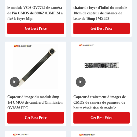
le module VGA OV7725 de caméra
chaîne de foyer d'infini du module
de Pin CMOS de 8806Z 0.3MP 24 a
10cm de capteur de distance de
fixé le foyer Mipi
laser de 16mp IMX298
Get Best Price
Get Best Price
Capteur d'image du module 8mp
Capteur à traitement d'images de
1/4 CMOS de caméra d'Omnivision
CMOS de caméra de panneau de
OV8856 FPC
haute résolution de module
Get Best Price
Get Best Price