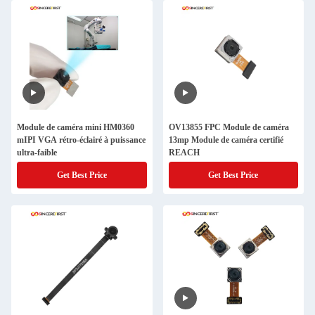
Module de caméra mini HM0360
OV13855 FPC Module de caméra
mIPI VGA rétro-éclairé à puissance
13mp Module de caméra certifié
ultra-faible
REACH
Get Best Price
Get Best Price