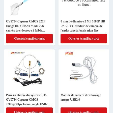
OV9734 Capteur CMOS 720P
8 mm de diamètre 2 MP 1080P HD
Image HD USB2.0 Module de
USB UVC Module de caméra de
caméra à endoscope à faible
l'endoscope à focalisation fixe
éclairage fixe
Obtenez le meilleur prix
Obtenez le meilleur prix
Prise en charge du système IOS
Module de caméra d'endoscope
OV9734 Capteur CMOS
intégré USB2.0
720P@30fps Grand angle USB2.0
Module de caméra Endoscope
Obtenez le meilleur prix
Obtenez le meilleur prix