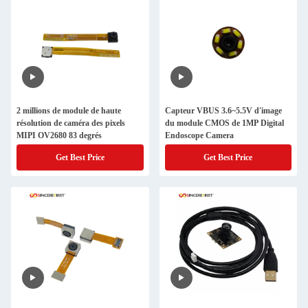
2 millions de module de haute
Capteur VBUS 3.6~5.5V d'image
résolution de caméra des pixels
du module CMOS de 1MP Digital
MIPI OV2680 83 degrés
Endoscope Camera
Get Best Price
Get Best Price